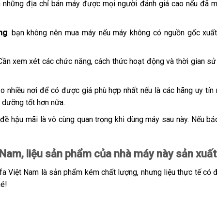
m những địa chỉ bán máy được mọi người đánh giá cao nếu đã m
ng
: bạn không nên mua máy nếu máy không có nguồn gốc xuất
 Cần xem xét các chức năng, cách thức hoạt động và thời gian s
o nhiều nơi để có được giá phù hợp nhất nếu là các hãng uy tín
 dưỡng tốt hơn nữa.
 đề hậu mãi là vô cùng quan trọng khi dùng máy sau này. Nếu bả
am, liệu sản phẩm của nhà máy này sản xuất 
a Việt Nam là sản phẩm kém chất lượng, nhưng liệu thực tế có 
hé!