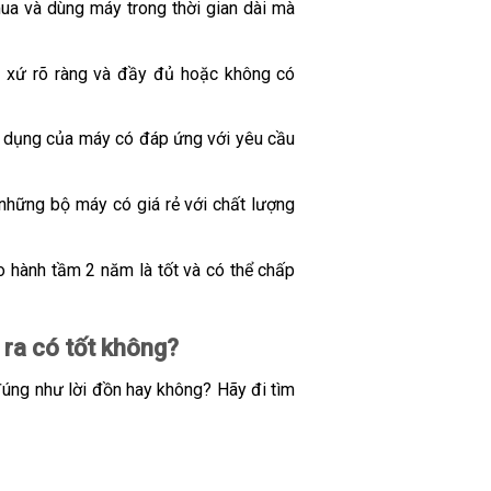
ua và dùng máy trong thời gian dài mà
 xứ rõ ràng và đầy đủ hoặc không có
ử dụng của máy có đáp ứng với yêu cầu
 những bộ máy có giá rẻ với chất lượng
o hành tầm 2 năm là tốt và có thể chấp
ra có tốt không?
đúng như lời đồn hay không? Hãy đi tìm