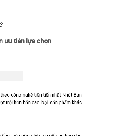
3
 ưu tiên lựa chọn
theo công nghệ tiên tiến nhất Nhật Bản
t trội hơn hẳn các loại sản phẩm khác
trống với những lớp gia cố phù hợp cho