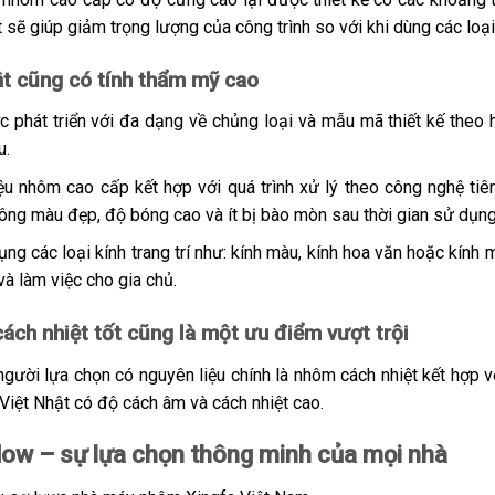
sẽ giúp giảm trọng lượng của công trình so với khi dùng các loại 
t cũng có tính thẩm mỹ cao
phát triển với đa dạng về chủng loại và mẫu mã thiết kế theo h
au.
u nhôm cao cấp kết hợp với quá trình xử lý theo công nghệ ti
ông màu đẹp, độ bóng cao và ít bị bào mòn sau thời gian sử dụn
 các loại kính trang trí như: kính màu, kính hoa văn hoặc kính
và làm việc cho gia chủ.
ách nhiệt tốt cũng là một ưu điểm vượt trội
gười lựa chọn có nguyên liệu chính là nhôm cách nhiệt kết hợp
Việt Nhật có độ cách âm và cách nhiệt cao.
w – sự lựa chọn thông minh của mọi nhà