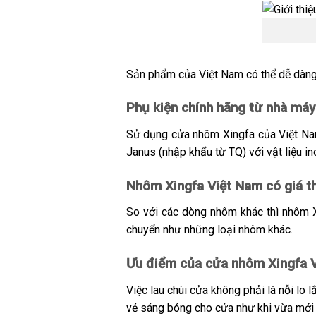
Sản phẩm của Việt Nam có thể dễ dàng 
Phụ kiện chính hãng từ nhà má
Sử dụng cửa nhôm Xingfa của Việt Nam
Janus (nhập khẩu từ TQ) với vật liệu in
Nhôm Xingfa Việt Nam có giá t
So với các dòng nhôm khác thì nhôm X
chuyển như những loại nhôm khác.
Ưu điểm của cửa nhôm Xingfa V
Việc lau chùi cửa không phải là nỗi lo 
vẻ sáng bóng cho cửa như khi vừa mới