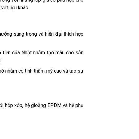
vật liệu khác.
ướng sang trọng và hiện đại thích hợp
ên tiến của Nhật nhằm tạo màu cho sản
g.
 mờ nhằm có tính thẩm mỹ cao và tạo sự
 với hộp xốp, hệ gioăng EPDM và hệ phụ