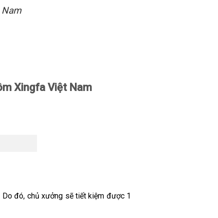
t Nam
ôm Xingfa Việt Nam
. Do đó, chủ xưởng sẽ tiết kiệm được 1