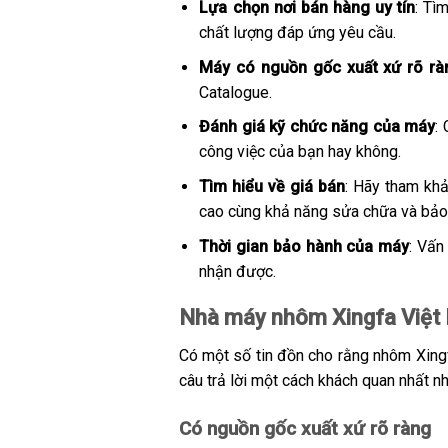
Lựa chọn nơi bán hàng uy tín
: Tì
chất lượng đáp ứng yêu cầu.
Máy có nguồn gốc xuất xứ rõ rà
Catalogue.
Đánh giá kỹ chức năng của máy
:
công việc của bạn hay không.
Tìm hiểu về giá bán
: Hãy tham khả
cao cùng khả năng sửa chữa và bảo
Thời gian bảo hành của máy
: Vấn
nhận được.
Nhà máy nhôm Xingfa Việt N
Có một số tin đồn cho rằng nhôm Xingf
câu trả lời một cách khách quan nhất n
Có nguồn gốc xuất xứ rõ ràng