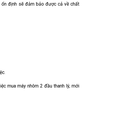
t ổn định sẽ đảm bảo được cả về chất
ệc.
việc mua máy nhôm 2 đầu thanh lý, mới