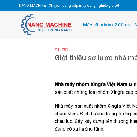
Skip
NANO MACHINE - Chuyên cung cấp máy công nghiệp giá tốt
to
content
Máy cắt nhôm 2 đầu
M
TIN TỨC
Giới thiệu sơ lược nhà 
Nhà máy nhôm Xingfa Việt Nam
là 
sản xuất những loại nhôm Xingfa cao c
Nhà máy sản xuất nhôm Xingfa Việt 
nhôm khác. Định hướng trong tương la
châu lục. Gầy xây dựng tên thương hiệ
đang có xu hướng tăng.