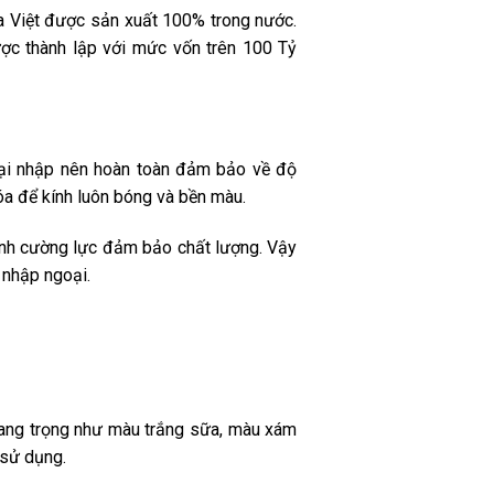
a Việt được sản xuất 100% trong nước.
c thành lập với mức vốn trên 100 Tỷ
ại nhập nên hoàn toàn đảm bảo về độ
óa để kính luôn bóng và bền màu.
kính cường lực đảm bảo chất lượng. Vậy
 nhập ngoại.
ang trọng như màu trắng sữa, màu xám
h sử dụng.