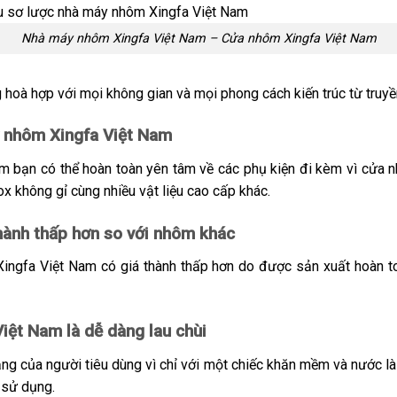
Nhà máy nhôm Xingfa Việt Nam – Cửa nhôm Xingfa Việt Nam
hoà hợp với mọi không gian và mọi phong cách kiến trúc từ truyề
y nhôm Xingfa Việt Nam
 bạn có thể hoàn toàn yên tâm về các phụ kiện đi kèm vì cửa
ox không gỉ cùng nhiều vật liệu cao cấp khác.
hành thấp hơn so với nhôm khác
ingfa Việt Nam có giá thành thấp hơn do được sản xuất hoàn to
iệt Nam là dễ dàng lau chùi
lắng của người tiêu dùng vì chỉ với một chiếc khăn mềm và nước là
 sử dụng.