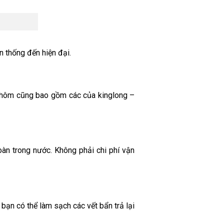
n thống đến hiện đại.
 nhôm cũng bao gồm các của kinglong –
àn trong nước. Không phải chi phí vận
 bạn có thể làm sạch các vết bẩn trả lại