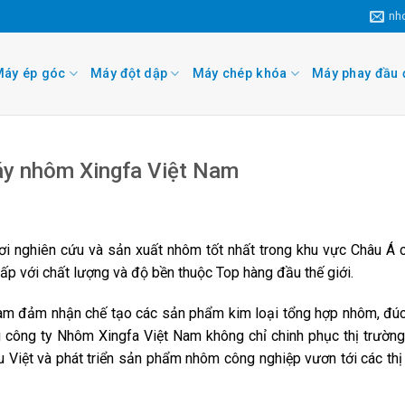
nh
áy ép góc
Máy đột dập
Máy chép khóa
Máy phay đầu 
máy nhôm Xingfa Việt Nam
nơi nghiên cứu và sản xuất nhôm tốt nhất trong khu vực Châu Á 
ấp với chất lượng và độ bền thuộc Top hàng đầu thế giới.
Nam
đảm nhận chế tạo các sản phẩm kim loại tổng hợp nhôm, đúc 
i công ty Nhôm Xingfa Việt Nam không chỉ chinh phục thị trường
u Việt và phát triển sản phẩm nhôm công nghiệp vươn tới các thị