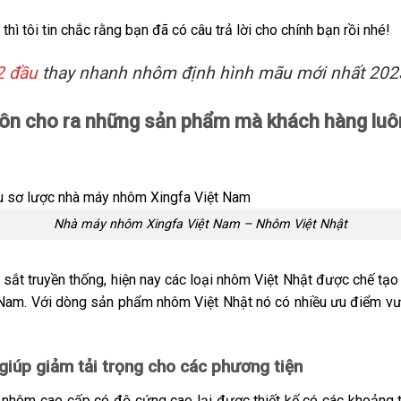
thì tôi tin chắc rằng bạn đã có câu trả lời cho chính bạn rồi nhé!
2 đầu
thay nhanh nhôm định hình mãu mới nhất 202
ôn cho ra những sản phẩm mà khách hàng luôn
Nhà máy nhôm Xingfa Việt Nam – Nhôm Việt Nhật
sắt truyền thống, hiện nay các loại
nhôm Việt Nhật
được chế tạo 
Nam. Với dòng sản phẩm nhôm Việt Nhật nó có nhiều ưu điểm vượ
giúp giảm tải trọng cho các phương tiện
 nhôm cao cấp có độ cứng cao lại được thiết kế có các khoảng 