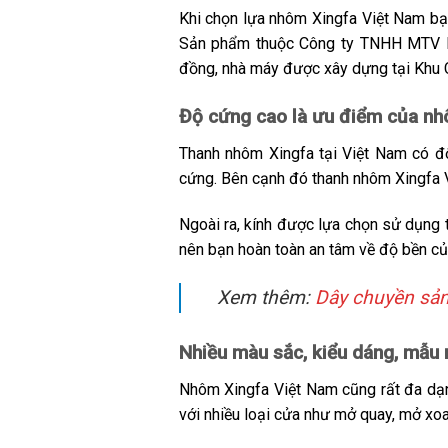
Khi chọn lựa nhôm Xingfa Việt Nam bạ
Sản phẩm thuộc Công ty TNHH MTV Nh
đồng, nhà máy được xây dựng tại Khu
Độ cứng cao là ưu điểm của n
Thanh nhôm Xingfa tại Việt Nam có 
cứng. Bên cạnh đó thanh nhôm Xingfa V
Ngoài ra, kính được lựa chọn sử dụng 
nên bạn hoàn toàn an tâm về độ bền 
Xem thêm:
Dây chuyền sả
Nhiều màu sắc, kiểu dáng, mẫu
Nhôm Xingfa Việt Nam cũng rất đa dạ
với nhiều loại cửa như mở quay, mở xoa