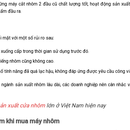
ững máy cắt nhôm 2 đầu cũ chất lượng tốt, hoạt động sản xuấ
hẩm đầu ra.
 mặt với một số rủi ro sau:
ã xuống cấp trong thời gian sử dụng trước đó.
miếng nhôm cũng không cao.
ố tính năng đã quá lạc hậu, không đáp ứng được yêu cầu công vi
 ngành sản xuất nhôm lâu dài, các doanh nghiệp nên cân nhắc 
ản xuất cửa nhôm
lớn ở Việt Nam hiện nay
ệm khi mua máy nhôm