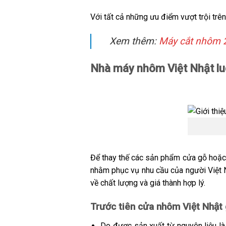
Với tất cả những ưu điểm vượt trội trên 
Xem thêm:
Máy cắt nhôm 
Nhà máy nhôm Việt Nhật lu
Để thay thế các sản phẩm cửa gỗ hoặc 
nhằm phục vụ nhu cầu của người Việt 
về chất lượng và giá thành hợp lý.
Trước tiên cửa nhôm Việt Nhật 
Do được sản xuất từ nguyên liệu là