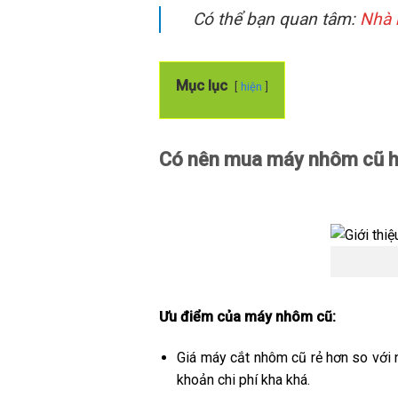
Có thể bạn quan tâm:
Nhà 
Mục lục
hiện
Có nên mua máy nhôm cũ h
Ưu điểm của máy nhôm cũ:
Giá máy cắt nhôm cũ rẻ hơn so với 
khoản chi phí kha khá.