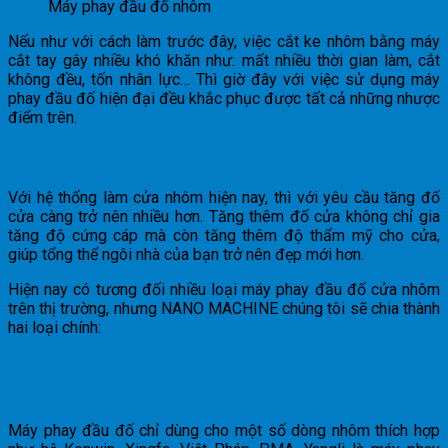
Máy phay đầu đố nhôm
Nếu như với cách làm trước đây, việc cắt ke nhôm bằng máy
cắt tay gây nhiều khó khăn như: mất nhiều thời gian làm, cắt
không đều, tốn nhân lực… Thì giờ đây với việc sử dụng máy
phay đầu đố hiện đại đều khắc phục được tất cả những nhược
điểm trên.
Các loại máy phay đầu đố
Với hệ thống làm cửa nhôm hiện nay, thì với yêu cầu tăng đố
cửa càng trở nên nhiều hơn. Tăng thêm đố cửa không chỉ gia
tăng độ cứng cáp mà còn tăng thêm độ thẩm mỹ cho cửa,
giúp tổng thể ngôi nhà của bạn trở nên đẹp mới hơn.
Hiện nay có tương đối nhiều loại máy phay đầu đố cửa nhôm
trên thị trường, nhưng NANO MACHINE chúng tôi sẽ chia thành
hai loại chính:
Máy phay đầu đố dùng cho một số dòng nhôm
thích hợp
Máy phay đầu đố chỉ dùng cho một số dòng nhôm thích hợp