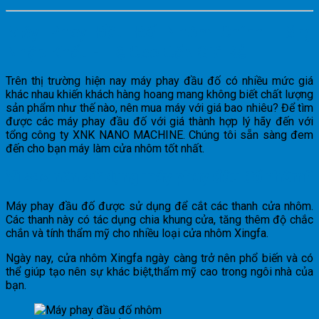
Máy Phay Đầu Đố Nhôm Chính Hãng
Nhập Khẩu - Hệ Cao Cấp Giá Rẻ
Trên thị trường hiện nay máy phay đầu đố có nhiều mức giá
khác nhau khiến khách hàng hoang mang không biết chất lượng
sản phẩm như thế nào, nên mua máy với giá bao nhiêu? Để tìm
được các máy phay đầu đố với giá thành hợp lý hãy đến với
tổng công ty XNK NANO MACHINE. Chúng tôi sẵn sàng đem
đến cho bạn máy làm cửa nhôm tốt nhất.
Vì sao nên sử dụng máy phay đầu đố nhôm?
Máy phay đầu đố được sử dụng để cắt các thanh cửa nhôm.
Các thanh này có tác dụng chia khung cửa, tăng thêm độ chắc
chắn và tính thẩm mỹ cho nhiều loại cửa nhôm Xingfa.
Ngày nay, cửa nhôm Xingfa ngày càng trở nên phổ biến và có
thể giúp tạo nên sự khác biệt,thẩm mỹ cao trong ngôi nhà của
bạn.