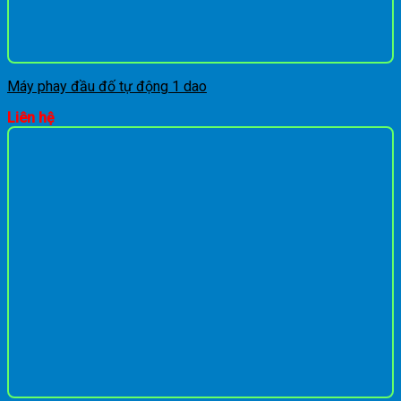
Máy phay đầu đố tự động 1 dao
Liên hệ