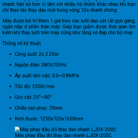
nhanh tiện lợi hơn vì làm với nhiều hệ nhôm khác nhau khi bạn
chỉ thao tác thay dao mới trong vòng 10s nhanh chóng.
Máy được bố trí thêm 1 giá treo các lưỡi dao cắt rất gọn gàng,
ngăn nắp ở phần thân máy. Giúp bạn giảm được thời gian tìm
kiếm khi thay lưỡi trên máy cũng như tăng vẻ đẹp cho bộ máy.
Thông số kỹ thuật:
Công suất: 2x 2.2Kw
Nguồn điện: 380V/50Hz
Áp suất làm việc: 0.6~0.8MPa
Tốc độ: 3300r/min
Góc cắt: 35°~90°
Chiều cao phay: 70mm
Kích thước: 1250x720x1650mm
Máy phay đầu đố thay dao nhanh LJDX-200C