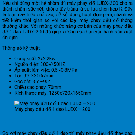
Nếu chỉ dùng một hệ nhôm thì máy phay đố LJDX-200 cho ra
thành phẩm sắc nét, không tẩy trắng là sự lựa chọn hợp lý. Đây
là loại máy hiệu quả cao, dễ sử dụng, hoạt động êm, nhanh và
tiết kiệm thời gian so với các loại máy phay đầu đố thông
thường khác. Với những chức năng cơ bản của máy phay đầu
đố 1 dao LJDX-200 đủ giúp xưởng của bạn vận hành sản xuất
ổn định.
Thông số kỹ thuật:
Công suất: 2x2.2kw
Nguồn điện: 380V/50HZ
Áp suất làm việc: 0.6~0.8MPa
Tốc độ: 3300r/min
Góc cắt: 35°~90°
Chiều cao phay: 70mm
Kích thước máy: 1250x720x1650mm
Máy phay đầu đố 1 dao LJDX – 200
Máy phay đầu đố thay dao nhanh LJDX-200C
So với máy phay đầu đố 1 dao thì máy phay đầu đố thay dao