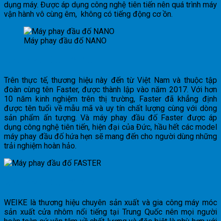
dụng máy. Được áp dụng công nghệ tiên tiến nên quá trình máy
vận hành vô cùng êm, không có tiếng động cơ ồn.
Máy phay đầu đố NANO
Máy phay đầu đố FASTER
Trên thực tế, thương hiệu này đến từ Việt Nam và thuộc tập
đoàn cùng tên Faster, được thành lập vào năm 2017. Với hơn
10 năm kinh nghiệm trên thị trường, Faster đã khẳng định
được tên tuổi về mẫu mã và uy tín chất lượng cùng với dòng
sản phẩm ấn tượng. Và máy phay đầu đố Faster được áp
dụng công nghệ tiên tiến, hiện đại của Đức, hầu hết các model
máy phay đầu đố hứa hẹn sẽ mang đến cho người dùng những
trải nghiệm hoàn hảo.
Máy phay đầu đố WEIKE
WEIKE là thương hiệu chuyên sản xuất và gia công máy móc
sản xuất cửa nhôm nổi tiếng tại Trung Quốc nên mọi người