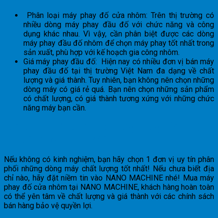
Phân loại máy phay đố cửa nhôm: Trên thị trường có
nhiều dòng máy phay đầu đố với chức năng và công
dụng khác nhau. Vì vậy, cần phân biệt được các dòng
máy phay đầu đố nhôm để chọn máy phay tốt nhất trong
sản xuất, phù hợp với kế hoạch gia công nhôm.
Giá máy phay đầu đố: Hiện nay có nhiều đơn vị bán máy
phay đầu đố tại thị trường Việt Nam đa dạng về chất
lượng và giá thành. Tuy nhiên, bạn không nên chọn những
dòng máy có giá rẻ quá. Bạn nên chọn những sản phẩm
có chất lượng, có giá thành tương xứng với những chức
năng máy bạn cần.
Lựa chọn địa chỉ mua máy phay đầu đố uy
tín tại HCM và Hà Nội
Nếu không có kinh nghiệm, bạn hãy chọn 1 đơn vị uy tín phân
phối những dòng máy chất lượng tốt nhất! Nếu chưa biết địa
chỉ nào, hãy đặt niềm tin vào NANO MACHINE nhé! Mua máy
phay đố cửa nhôm tại NANO MACHINE, khách hàng hoàn toàn
có thể yên tâm về chất lượng và giá thành với các chính sách
bán hàng bảo vệ quyền lợi.