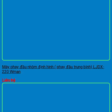
Máy phay đầu nhôm định hình ( phay đầu trung bình) LJDX-
220 Wman
Liên hệ