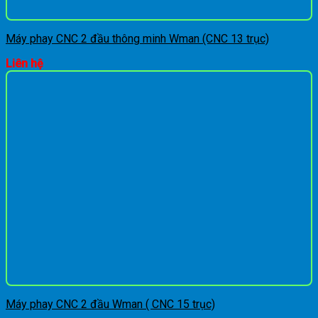
Máy phay CNC 2 đầu thông minh Wman (CNC 13 trục)
Liên hệ
Máy phay CNC 2 đầu Wman ( CNC 15 trục)