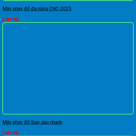
Máy phay đố đa năng CNC-2025
Liên hệ
Máy phay đố thay dao nhanh
Liên hệ