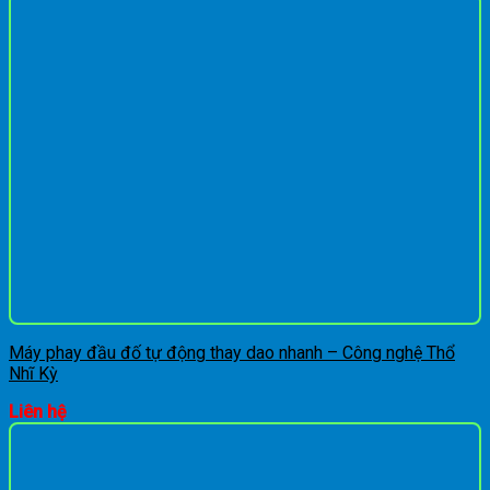
Máy phay đầu đố tự động thay dao nhanh – Công nghệ Thổ
Nhĩ Kỳ
Liên hệ