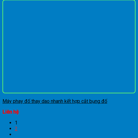
Máy phay đố thay dao nhanh kết hợp cắt bụng đố
Liên hệ
1
2