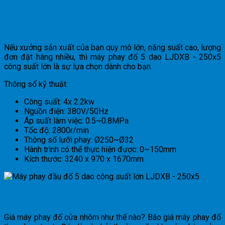
Máy phay đầu đố 5 dao công suất lớn LJDXB -
250x5
Nếu xưởng sản xuất của bạn quy mô lớn, năng suất cao, lượng
đơn đặt hàng nhiều, thì máy phay đố 5 dao LJDXB - 250x5
công suất lớn là sự lựa chọn dành cho bạn.
Thông số kỹ thuật:
Công suất: 4x 2.2kw
Nguồn điện: 380V/50Hz
Áp suất làm việc: 0.5~0.8MPa
Tốc độ: 2800r/min
Thông số lưỡi phay: Ø250~Ø32
Hành trình có thể thực hiện được: 0~150mm
Kích thước: 3240 x 970 x 1670mm
Giá máy phay đầu đố mới nhất 2025
Giá máy phay đố cửa nhôm như thế nào? Báo giá máy phay đố