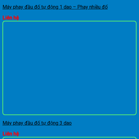
Máy phay đầu đố tự động 1 dao – Phay nhiều đố
Liên hệ
Máy phay đầu đố tự động 3 dao
Liên hệ