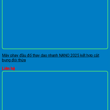
Máy phay đầu đố thay dao nhanh NANO 2025 kết hợp cắt
bụng đói thừa
Liên hệ