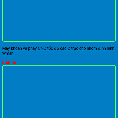
Máy khoan và phay CNC tốc độ cao 2 trục cho nhôm định hình
Wman
Liên hệ