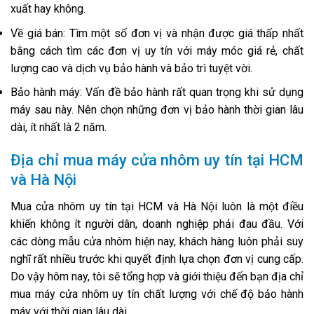
xuất hay không.
Về giá bán: Tìm một số đơn vị và nhận được giá thấp nhất
bằng cách tìm các đơn vị uy tín với máy móc giá rẻ, chất
lượng cao và dịch vụ bảo hành và bảo trì tuyệt vời.
Bảo hành máy: Vấn đề bảo hành rất quan trọng khi sử dụng
máy sau này. Nên chọn những đơn vị bảo hành thời gian lâu
dài, ít nhất là 2 năm.
Địa chỉ mua máy cửa nhôm uy tín tại HCM
và Hà Nội
Mua cửa nhôm uy tín tại HCM và Hà Nội luôn là một điều
khiến không ít người dân, doanh nghiệp phải đau đầu. Với
các dòng mẫu cửa nhôm hiện nay, khách hàng luôn phải suy
nghĩ rất nhiều trước khi quyết định lựa chọn đơn vị cung cấp.
Do vậy hôm nay, tôi sẽ tổng hợp và giới thiệu đến bạn địa chỉ
mua máy cửa nhôm uy tín chất lượng với chế độ bảo hành
máy với thời gian lâu dài.