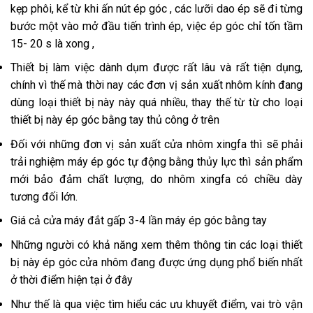
kẹp phôi, kể từ khi ấn nút ép góc , các lưỡi dao ép sẽ đi từng
bước một vào mở đầu tiến trình ép, việc ép góc chỉ tốn tầm
15- 20 s là xong ,
Thiết bị làm việc dành dụm được rất lâu và rất tiện dụng,
chính vì thế mà thời nay các đơn vị sản xuất nhôm kính đang
dùng loại thiết bị này này quá nhiều, thay thế từ từ cho loại
thiết bị này ép góc bằng tay thủ công ở trên
Đối với những đơn vị sản xuất cửa nhôm xingfa thì sẽ phải
trải nghiệm máy ép góc tự động bằng thủy lực thì sản phẩm
mới bảo đảm chất lượng, do nhôm xingfa có chiều dày
tương đối lớn.
Giá cả cửa máy đắt gấp 3-4 lần máy ép góc bằng tay
Những người có khả năng xem thêm thông tin các loại thiết
bị này ép góc cửa nhôm đang được ứng dụng phổ biến nhất
ở thời điểm hiện tại ở đây
Như thế là qua việc tìm hiểu các ưu khuyết điểm, vai trò vận