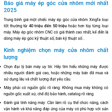
Báo giá máy ép góc cửa nhôm mới nhất
2025
Trung bình giá một chiếc máy ép góc cửa nhôm Xingfa loại
tốt thường
từ 40 triệu đến 50 triệu
hoặc hơn tùy từng loại
máy. Máy ép góc nhôm CNC có giá thành cao nhất, kế đến là
dòng máy ép góc kỹ thuật số, bán kỹ thuật số…
Kinh nghiệm chọn máy cửa nhôm chất
lượng
Chọn đại lý bán máy uy tín: Hãy tìm hiểu những máy được
nhiều người đánh giá cao, hoặc những máy bán đã mua và
sử dụng lâu và chất lượng đạt yêu cầu.
Máy phải có nguồn gốc rõ ràng: Không mua máy không có
nguồn gốc xuất xứ, chế độ bảo hành, catalog rõ ràng.
Đánh giá tính năng máy: Cần làm rõ cụ thể chức năng, cách
vận hành và khả năng đáp ứng của máy có phù hợp với sản