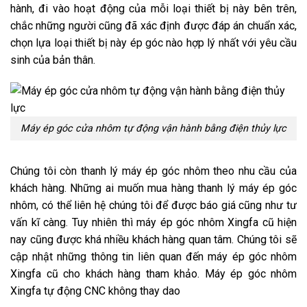
hành, đi vào hoạt động của mỗi loại thiết bị này bên trên,
chắc những người cũng đã xác định được đáp án chuẩn xác,
chọn lựa loại thiết bị này ép góc nào hợp lý nhất với yêu cầu
sinh của bản thân.
Máy ép góc cửa nhôm tự động vận hành bằng điện thủy lực
Chúng tôi còn thanh lý máy ép góc nhôm theo nhu cầu của
khách hàng. Những ai muốn mua hàng thanh lý máy ép góc
nhôm, có thể liên hệ chúng tôi để được báo giá cũng như tư
vấn kĩ càng. Tuy nhiên thì máy ép góc nhôm Xingfa cũ hiện
nay cũng được khá nhiều khách hàng quan tâm. Chúng tôi sẽ
cập nhật những thông tin liên quan đến máy ép góc nhôm
Xingfa cũ cho khách hàng tham khảo. Máy ép góc nhôm
Xingfa tự động CNC không thay dao