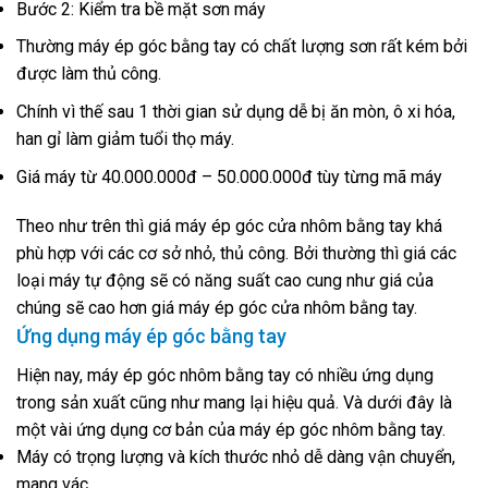
Bước 2: Kiểm tra bề mặt sơn máy
Thường máy ép góc bằng tay có chất lượng sơn rất kém bởi
được làm thủ công.
Chính vì thế sau 1 thời gian sử dụng dễ bị ăn mòn, ô xi hóa,
han gỉ làm giảm tuổi thọ máy.
Giá máy từ 40.000.000đ – 50.000.000đ tùy từng mã máy
Theo như trên thì giá máy ép góc cửa nhôm bằng tay khá
phù hợp với các cơ sở nhỏ, thủ công. Bởi thường thì giá các
loại máy tự động sẽ có năng suất cao cung như giá của
chúng sẽ cao hơn giá máy ép góc cửa nhôm bằng tay.
Ứng dụng máy ép góc bằng tay
Hiện nay, máy ép góc nhôm bằng tay có nhiều ứng dụng
trong sản xuất cũng như mang lại hiệu quả. Và dưới đây là
một vài ứng dụng cơ bản của máy ép góc nhôm bằng tay.
Máy có trọng lượng và kích thước nhỏ dễ dàng vận chuyển,
mang vác.