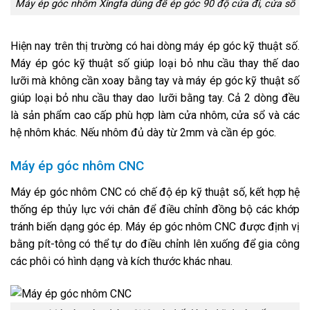
Máy ép góc nhôm Xingfa dùng để ép góc 90 độ cửa đi, cửa sổ
Hiện nay trên thị trường có hai dòng máy ép góc kỹ thuật số.
Máy ép góc kỹ thuật số giúp loại bỏ nhu cầu thay thế dao
lưỡi mà không cần xoay bằng tay và máy ép góc kỹ thuật số
giúp loại bỏ nhu cầu thay dao lưỡi bằng tay. Cả 2 dòng đều
là sản phẩm cao cấp phù hợp làm cửa nhôm, cửa sổ và các
hệ nhôm khác. Nếu nhôm đủ dày từ 2mm và cần ép góc.
Máy ép góc nhôm CNC
Máy ép góc nhôm CNC có chế độ ép kỹ thuật số, kết hợp hệ
thống ép thủy lực với chân để điều chỉnh đồng bộ các khớp
tránh biến dạng góc ép. Máy ép góc nhôm CNC được định vị
bằng pít-tông có thể tự do điều chỉnh lên xuống để gia công
các phôi có hình dạng và kích thước khác nhau.