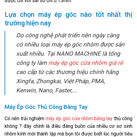
được chỉ với sai số chỉ 0.15mm.
Lựa chọn máy ép góc nào tốt nhất thị
trường hiện nay
Do công nghệ phát triển nên ngày càng
có nhiều loại máy ép góc nhôm được sản
xuất nhiều. Tại NANO MACHINE là tổng
công ty làm
máy ép góc cửa nhôm giá rẻ
cao cấp từ các thương hiệu chính hãng
Xingfa, Zhongkai, Việt Pháp, PMA,
Kenwin, Nano, Faster,...
Máy Ép Góc Thủ Công Bằng Tay
Có nên trải nghiệm
máy ép góc cửa nhôm bằng tay
thủ công
không ? đây chính là điều đáng buồn của nhiều cơ sơ sinh
nhôm kính mới thành lập mà bọn tôi được biết lúc người tiêu