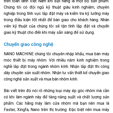
trên toàn lãnh Việt Nam khi đặt hàng là một bộ sản phẩm.
Chúng tôi có đội ngũ kỹ thuật giàu kinh nghiệm, chuyên
nghiệp trong lĩnh vực lắp đặt máy và kiểm tra kỹ lưỡng máy
trong điều kiện tốt nhất để bàn giao cho khách hàng. Nhân
viên kỹ thuật của chúng tôi sẽ tận tình lắp đặt và chuyển
giao kỹ thuật cho đến khi máy sẵn sàng để sử dụng.
Chuyển giao công nghệ
NANO MACHINE chúng tôi chuyên nhập khẩu, mua bán máy
móc thiết bị máy nhôm. Với nhiều năm kinh nghiệm trong
nghề lắp đặt trong ngành nhôm kính. Nhận lắp đặt thi công
dây chuyền sản xuất nhôm. Nhận tư vấn thiết kế chuyển giao
công nghệ sản xuất và mua bán nhôm kính.
Bài viết trên đó nói rõ những loại máy ép góc nhôm mà cần
có khi làm ngành này để tăng năng suất và chất lượng sản
phẩm. Các hãng máy làm cửa nhôm mà bạn nên mua là
Faster, Xingfa, Nano trên thị trường. Đặc biệt nên mua máy