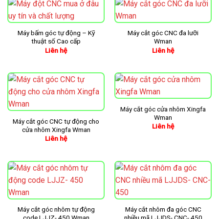
Máy bấm góc tự động – Kỹ
Máy cắt góc CNC đa lưỡi
thuật số Cao cấp
Wman
Liên hệ
Liên hệ
Máy cắt góc cửa nhôm Xingfa
Wman
Máy cắt góc CNC tự động cho
Liên hệ
cửa nhôm Xingfa Wman
Liên hệ
Máy cắt góc nhôm tự động
Máy cắt nhôm đa góc CNC
code LJJZ- 450 Wman
nhiều mã LJJDS- CNC- 450