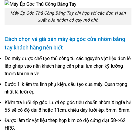
Máy Ép Góc Thủ Công Bằng Tay chỉ hợp với các đơn vị sản
xuất cửa nhôm có quy mô nhỏ
Cách chọn và giá bán máy ép góc cửa nhôm bằng
tay khách hàng nên biết
Do máy được chế tạo thủ công từ các nguyên vật liệu đơn lẻ
lắp ghép vào nên khách hàng cần phải lựa chọn kỹ lưỡng
trước khi mua về.
Bước 1: kiểm tra linh phụ kiện, cấu tạo của máy. Quan trọng
nhất là lưỡi ép.
Kiểm tra lưỡi ép góc. Lưỡi ép góc tiêu chuẩn nhôm Xingfa hệ
55 sẽ có độ dài 8 hoặc 11cm, chiều dày lưỡi ép: 5mm, 8mm.
Được làm từ vật liệu thép hợp kim có độ cứng đạt 58->62
HRC.