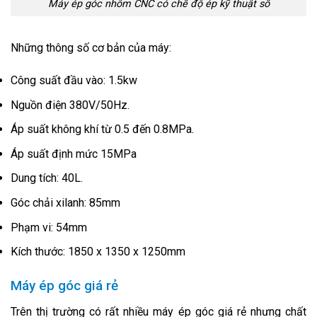
Máy ép góc nhôm CNC có chế độ ép kỹ thuật số
Những thông số cơ bản của máy:
Công suất đầu vào: 1.5kw
Nguồn điện 380V/50Hz.
Áp suất không khí từ 0.5 đến 0.8MPa.
Áp suất định mức 15MPa
Dung tích: 40L.
Góc chải xilanh: 85mm
Phạm vi: 54mm
Kích thước: 1850 x 1350 x 1250mm
Máy ép góc giá rẻ
Trên thị trường có rất nhiều máy ép góc giá rẻ nhưng chất