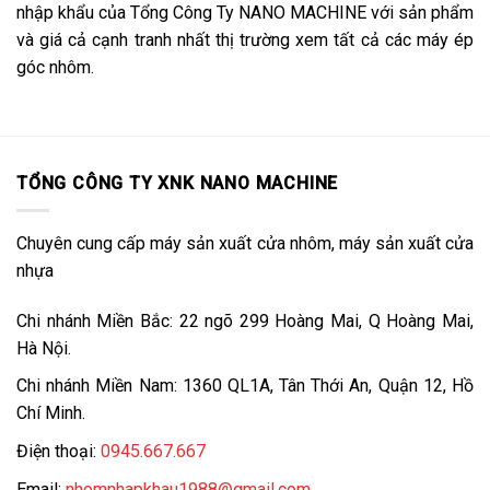
nhập khẩu của Tổng Công Ty NANO MACHINE với sản phẩm
và giá cả cạnh tranh nhất thị trường xem tất cả các máy ép
góc nhôm.
TỔNG CÔNG TY XNK NANO MACHINE
Chuyên cung cấp máy sản xuất cửa nhôm, máy sản xuất cửa
nhựa
Chi nhánh Miền Bắc: 22 ngõ 299 Hoàng Mai, Q Hoàng Mai,
Hà Nội.
Chi nhánh Miền Nam: 1360 QL1A, Tân Thới An, Quận 12, Hồ
Chí Minh.
Điện thoại:
0945.667.667
Email:
nhomnhapkhau1988@gmail.com