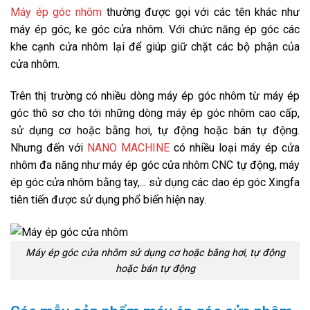
Máy ép góc nhôm
thường được gọi với các tên khác như
máy ép góc, ke góc cửa nhôm. Với chức năng ép góc các
khe cạnh cửa nhôm lại để giúp giữ chặt các bộ phận của
cửa nhôm.
Trên thị trường có nhiều dòng máy ép góc nhôm từ máy ép
góc thô sơ cho tới những dòng máy ép góc nhôm cao cấp,
sử dụng cơ hoặc bằng hơi, tự động hoặc bán tự động.
Nhưng đến với
NANO MACHINE
có nhiều loại máy ép cửa
nhôm đa năng như máy ép góc cửa nhôm CNC tự động, máy
ép góc cửa nhôm bằng tay,... sử dụng các dao ép góc Xingfa
tiên tiến được sử dụng phổ biến hiện nay.
Máy ép góc cửa nhôm sử dụng cơ hoặc bằng hơi, tự động
hoặc bán tự động