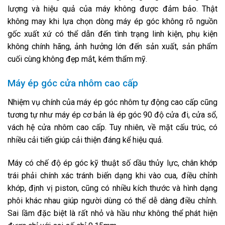
lượng và hiệu quả của máy không được đảm bảo. Thật
không may khi lựa chọn dòng máy ép góc không rõ nguồn
gốc xuất xứ có thể dẫn đến tình trạng linh kiện, phụ kiện
không chính hãng, ảnh hưởng lớn đến sản xuất, sản phẩm
cuối cùng không đẹp mắt, kém thẩm mỹ.
Máy ép góc cửa nhôm cao cấp
Nhiệm vụ chính của máy ép góc nhôm tự động cao cấp cũng
tương tự như máy ép cơ bản là ép góc 90 độ cửa đi, cửa sổ,
vách hệ cửa nhôm cao cấp. Tuy nhiên, về mặt cấu trúc, có
nhiều cải tiến giúp cải thiện đáng kể hiệu quả.
Máy có chế độ ép góc kỹ thuật số dầu thủy lực, chân khớp
trái phải chính xác tránh biến dạng khi vào cua, điều chỉnh
khớp, định vị piston, cũng có nhiều kích thước và hình dạng
phôi khác nhau giúp người dùng có thể dễ dàng điều chỉnh.
Sai lầm đặc biệt là rất nhỏ và hầu như không thể phát hiện