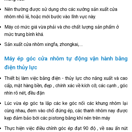
Nên thường được sử dụng cho các xưởng sản xuất cửa
nhôm nhỏ lẻ, hoặc mới bước vào lĩnh vực này.
Máy có mức giá vừa phải và cho chất lượng sản phẩm ở
mức trung bình khá.
Sản xuất cửa nhôm xingfa, zhongkai,….
Máy ép góc cửa nhôm tự động vận hành bằng
điện thủy lực
Thiết bị làm việc bằng điện - thủy lực cho năng xuất và cao
cấp, mặt hàng bền, đẹp , chính xác về kích cỡ, các cạnh , góc
nhìn rõ nét, đều đặn
Lúc vừa ép góc ta lắp các ke góc nối các khung nhôm lại
cùng nhau, đem vào chổ đứng ép, các thanh nhôm nay được
kẹp đảm bảo bới các pistong bằng khí nén trên máy
Thực hiện việc điều chỉnh góc ép đạt 90 độ , về sau ấn nút