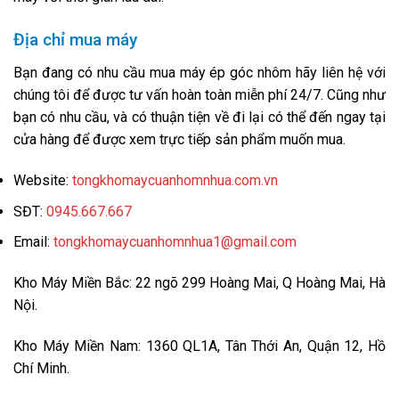
Địa chỉ mua máy
Bạn đang có nhu cầu mua máy ép góc nhôm hãy liên hệ với
chúng tôi để được tư vấn hoàn toàn miễn phí 24/7. Cũng như
bạn có nhu cầu, và có thuận tiện về đi lại có thể đến ngay tại
cửa hàng để được xem trực tiếp sản phẩm muốn mua.
Website:
tongkhomaycuanhomnhua.com.vn
SĐT:
0945.667.667
Email:
tongkhomaycuanhomnhua1@gmail.com
Kho Máy Miền Bắc: 22 ngõ 299 Hoàng Mai, Q Hoàng Mai, Hà
Nội.
Kho Máy Miền Nam: 1360 QL1A, Tân Thới An, Quận 12, Hồ
Chí Minh.