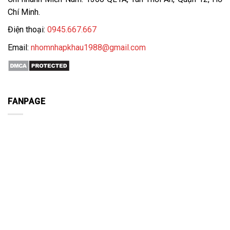
Chí Minh.
Điện thoại:
0945.667.667
Email:
nhomnhapkhau1988@gmail.com
FANPAGE