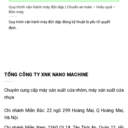
Quy trình vận hành máy đột dập | Chuẩn an toàn – Hiệu quả –
Bền máy
Quy trình vận hành máy đột dập đúng kỹ thuật là yếu tố quyết
định...
TỔNG CÔNG TY XNK NANO MACHINE
Chuyên cung cấp máy sản xuất cửa nhôm, máy sản xuất cửa
nhựa
Chi nhánh Miền Bắc: 22 ngõ 299 Hoàng Mai, Q Hoàng Mai,
Hà Nội.
Chi nhánh Miền Nam: 1360 QL1A, Tân Thới An, Quận 12, Hồ