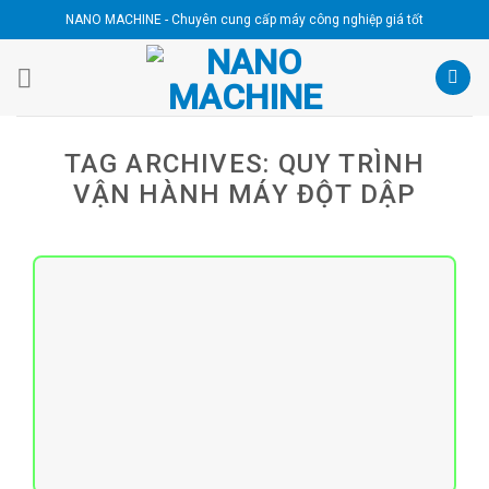
Skip
NANO MACHINE - Chuyên cung cấp máy công nghiệp giá tốt
to
content
TAG ARCHIVES:
QUY TRÌNH
VẬN HÀNH MÁY ĐỘT DẬP