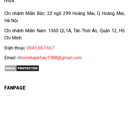
nhựa
Chi nhánh Miền Bắc: 22 ngõ 299 Hoàng Mai, Q Hoàng Mai,
Hà Nội.
Chi nhánh Miền Nam: 1360 QL1A, Tân Thới An, Quận 12, Hồ
Chí Minh.
Điện thoại:
0945.667.667
Email:
nhomnhapkhau1988@gmail.com
FANPAGE