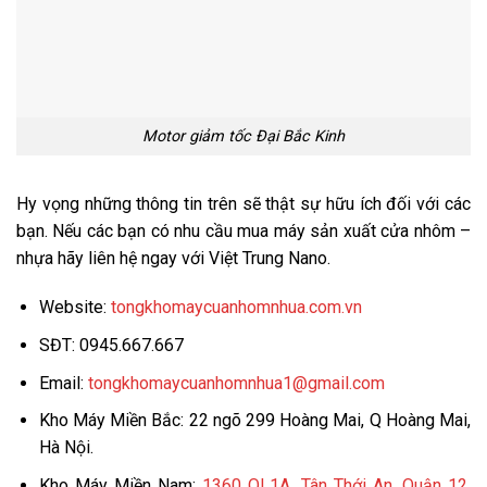
Motor giảm tốc Đại Bắc Kinh
Hy vọng những thông tin trên sẽ thật sự hữu ích đối với các
bạn. Nếu các bạn có nhu cầu mua máy sản xuất cửa nhôm –
nhựa hãy liên hệ ngay với Việt Trung Nano.
Website:
tongkhomaycuanhomnhua.com.vn
SĐT: 0945.667.667
Email:
tongkhomaycuanhomnhua1@gmail.com
Kho Máy Miền Bắc: 22 ngõ 299 Hoàng Mai, Q Hoàng Mai,
Hà Nội.
Kho Máy Miền Nam:
1360 QL1A, Tân Thới An, Quận 12,