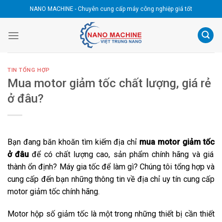
Skip
NANO MACHINE - Chuyên cung cấp máy công nghiệp giá tốt
to
content
TIN TỔNG HỢP
Mua motor giảm tốc chất lượng, giá rẻ
ở đâu?
Bạn đang băn khoăn tìm kiếm địa chỉ
mua
motor giảm tốc
ở đâu
để có chất lượng cao, sản phẩm chính hãng và giá
thành ổn định? Máy gia tốc để làm gì? Chúng tôi tổng hợp và
cung cấp đến bạn những thông tin về địa chỉ uy tín cung cấp
motor giảm tốc chính hãng.
Motor hộp số giảm tốc là một trong những thiết bị cần thiết