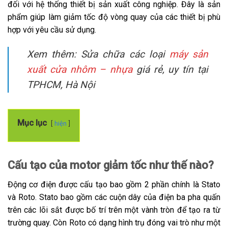
đối với hệ thống thiết bị sản xuất công nghiệp. Đây là sản
phẩm giúp làm giảm tốc độ vòng quay của các thiết bị phù
hợp với yêu cầu sử dụng.
Xem thêm: Sửa chữa các loại
máy sản
xuất cửa nhôm – nhựa
giá rẻ, uy tín tại
TPHCM, Hà Nội
Mục lục
hiện
Cấu tạo của motor giảm tốc như thế nào?
Động cơ điện được cấu tạo bao gồm 2 phần chính là Stato
và Roto. Stato bao gồm các cuộn dây của điện ba pha quấn
trên các lõi sắt được bố trí trên một vành tròn để tạo ra từ
trường quay. Còn Roto có dạng hình trụ đóng vai trò như một