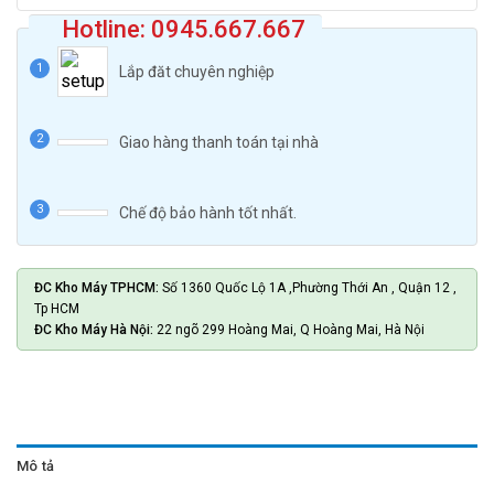
Hotline: 0945.667.667
Lắp đăt chuyên nghiệp
Giao hàng thanh toán tại nhà
Chế độ bảo hành tốt nhất.
ĐC Kho Máy TPHCM:
Số 1360 Quốc Lộ 1A ,Phường Thới An , Quận 12 ,
Tp HCM
ĐC Kho Máy Hà Nội:
22 ngõ 299 Hoàng Mai, Q Hoàng Mai, Hà Nội
Mô tả