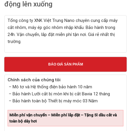
động lên xuống
Tổng công ty XNK Việt Trung Nano chuyên cung cấp máy
cắt nhôm, máy ép góc nhôm nhập khẩu. Bảo hành trong
24h. Vận chuyển, lắp đặt miễn phí tận nơi. Giá rẻ nhất thị
trường.
BÁO GIÁ SẢN PHẨM
Chính sách của chúng tôi
– Mô tơ và Hệ thống điện bảo hành 10 năm
– Bảo hành Lưỡi cắt bị mòn khi bị cắt Bavia 12 tháng
– Bảo hành toàn bộ Thiết bị máy móc 03 Năm
Miễn phí vận chuyển – Miễn phí lắp đặt – Tặng 5l dầu cắt và
toàn bộ dây hơi