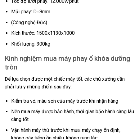
Tốc độ lưỡi phay: 12.000v/phút
Mũi phay: D=8mm
(Công nghệ Đức)
Kích thước: 1500x1130x1000
Khối lượng: 300kg
Kinh nghiệm mua máy phay ổ khóa dưỡng
tròn
Để lựa chọn được một chiếc máy tốt, các chủ xưởng cần
phải lưu ý những điểm sau đây:
Kiểm tra vỏ, màu sơn của máy trước khi nhận hàng
Nên mua máy được bảo hành, thời gian bảo hành càng lâu
càng tốt
Vận hành máy thử trước khi mua: máy chạy ổn định,
không gây tiếng ồn nhiều, không rung lắc