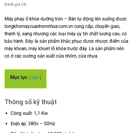
Đánh giá (0)
Máy phay ổ khóa dưỡng tròn – Bàn tự động lên xuống được
tongkhomaycuanhomnhua.com.vn cung cấp, chuyển giao,
thanh lý, sang nhượng các loại máy uy tín chất lượng cao, có
bảo hành. Đây là sản phẩm khắc phục được nhược điểm của
máy khoan, máy khoét lỗ khóa trước đây. Là sản phẩm nên
có ở các xưởng sản xuất cửa nhôm, cửa nhựa.
Mục lục
hiện
Thông số kỹ thuật
Công suất: 1,1 Kw
Điện áp: 380v – 50Hz