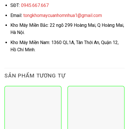
SĐT:
0945.667.667
Email:
tongkhomaycuanhomnhua1@gmail.com
Kho Máy Miền Bắc: 22 ngõ 299 Hoàng Mai, Q Hoàng Mai,
Hà Nội.
Kho Máy Miền Nam: 1360 QL1A, Tân Thới An, Quận 12,
Hồ Chí Minh.
SẢN PHẨM TƯƠNG TỰ