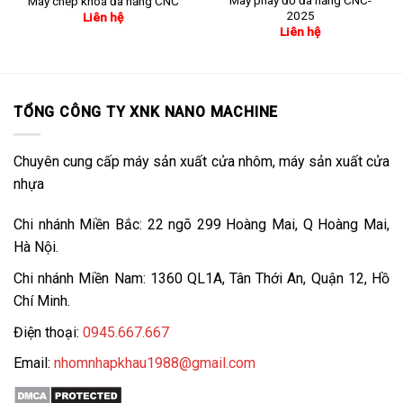
Máy phay đố đa năng CNC-
Máy chép khoá đa năng CNC
2025
Liên hệ
Liên hệ
TỔNG CÔNG TY XNK NANO MACHINE
Chuyên cung cấp máy sản xuất cửa nhôm, máy sản xuất cửa
nhựa
Chi nhánh Miền Bắc: 22 ngõ 299 Hoàng Mai, Q Hoàng Mai,
Hà Nội.
Chi nhánh Miền Nam: 1360 QL1A, Tân Thới An, Quận 12, Hồ
Chí Minh.
Điện thoại:
0945.667.667
Email:
nhomnhapkhau1988@gmail.com