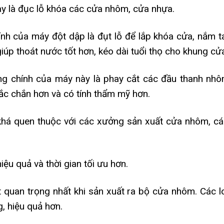
y là đục lỗ khóa các cửa nhôm, cửa nhựa.
h của máy đột dập là đụt lỗ để lắp khóa cửa, nắm t
úp thoát nước tốt hơn, kéo dài tuổi thọ cho khung cử
g chính của máy này là phay cắt các đầu thanh nhô
ắc chắn hơn và có tính thẩm mỹ hơn.
khá quen thuộc với các xưởng sản xuất cửa nhôm, c
iệu quả và thời gian tối ưu hơn.
ết quan trọng nhất khi sản xuất ra bộ cửa nhôm. Các l
, hiệu quả hơn.