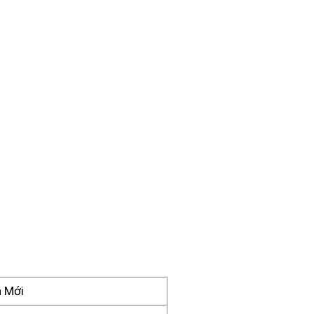
á Mới