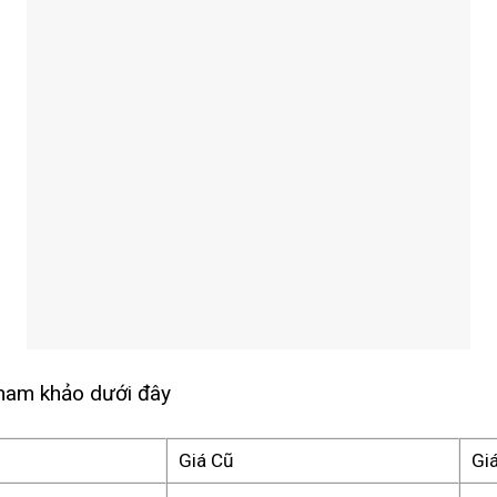
tham khảo dưới đây
Giá Cũ
Gi