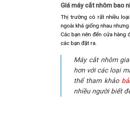
Giá máy cắt nhôm bao n
Thị trường có rất nhiều lo
ngoài khá giống nhau nhưng g
Các bạn nên đến cửa hàng để
các bạn đặt ra.
Máy cắt nhôm giao
hơn với các loại 
thể tham khảo
bả
nhiều người biết đ