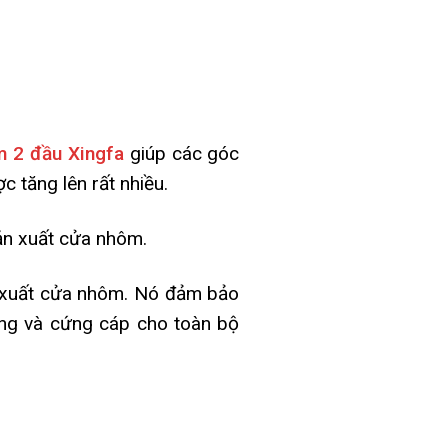
m 2 đầu Xingfa
giúp các góc
c tăng lên rất nhiều.
ản xuất cửa nhôm.
n xuất cửa nhôm. Nó đảm bảo
ững và cứng cáp cho toàn bộ