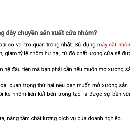
ong dây chuyền sản xuất cửa nhôm?
oại có vai trò quan trọng nhất. Sử dụng
máy cắt nhô
n, giảm tỷ lệ nhôm hư hại, từ đó chất lượng cửa sẽ đượ
ôm hệ đầu tiên mà bạn phải cần nếu muốn mở xưởng s
 loại quan trọng thứ hai nếu bạn muốn mở xưởng sả
ới ke nhôm liên kết bên trong tạo ra được sự bền v
ửa, nâng tầm chất lượng dịch vụ của doanh nghiệp.