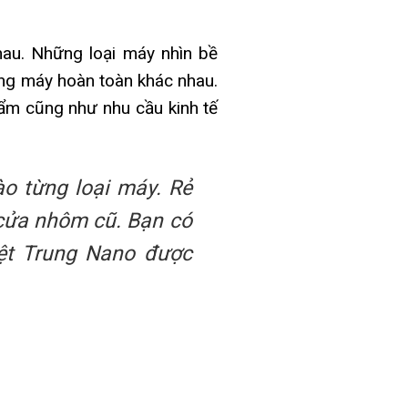
hau. Những loại máy nhìn bề
rong máy hoàn toàn khác nhau.
hẩm cũng như nhu cầu kinh tế
o từng loại máy. Rẻ
 cửa nhôm cũ. Bạn có
ệt Trung Nano được