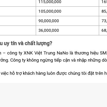
115,000,000
16
105,000,000
85
90,000,000
73
36,000,000
68
 uy tín và chất lượng?
– công ty XNK Việt Trung NaNo là thương hiệu SMAR
ưởng. Công ty không ngừng tiếp cận và nhập những dò
 việc hỗ trợ khách hàng luôn được chúng tôi đặt trên 