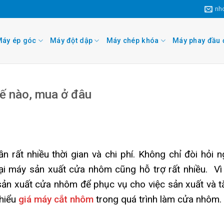
nh
áy ép góc
Máy đột dập
Máy chép khóa
Máy phay đầu 
ế nào, mua ở đâu
 rất nhiều thời gian và chi phí. Không chỉ đòi hỏi 
loại máy sản xuất cửa nhôm cũng hỗ trợ rất nhiều.
Vì
ản xuất cửa nhôm để phục vụ cho việc sản xuất và tă
 hiểu
giá máy cắt nhôm
trong quá trình làm cửa nhôm.