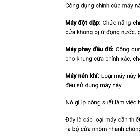
Công dụng chính của máy nà
Máy đột dập:
Chức năng chín
cửa không bị ứ đọng nước, gi
Máy phay đầu đố:
Công dụn
cho khung cửa chính xác, ch
Máy nén khí:
Loại máy này 
đều sử dụng máy này.
Nó giúp công suất làm việc h
Đây là các loại máy cần thi
ra bộ cửa nhôm nhanh chóng