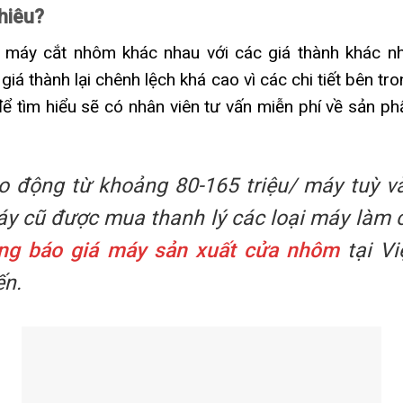
hiêu?
ại máy cắt nhôm khác nhau với các giá thành khác n
iá thành lại chênh lệch khá cao vì các chi tiết bên t
 tìm hiểu sẽ có nhân viên tư vấn miễn phí về sản p
 động từ khoảng 80-165 triệu/ máy tuỳ và
máy cũ được mua thanh lý các loại máy làm
ng báo giá máy sản xuất cửa nhôm
tại Vi
ến.