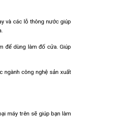
ay và các lỗ thông nước giúp
a.
m để dùng làm đố cửa. Giúp
ác ngành công nghệ sản xuất
oại máy trên sẽ giúp bạn làm