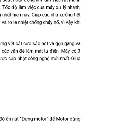
 Tốc độ làm việc của máy xử lý nhanh,
 nhất hiện nay. Giúp các nhà xưởng tiết
à rơ le nhiệt chống cháy nổ, vì vậy khi
ng vết cắt cực sắc nét và gọn gàng và
c các vấn đề làm mát tủ điện. Máy có 3
ợc cập nhật công nghệ mới nhất. Giúp
 đó ấn nút “Dừng motor” để Motor dừng