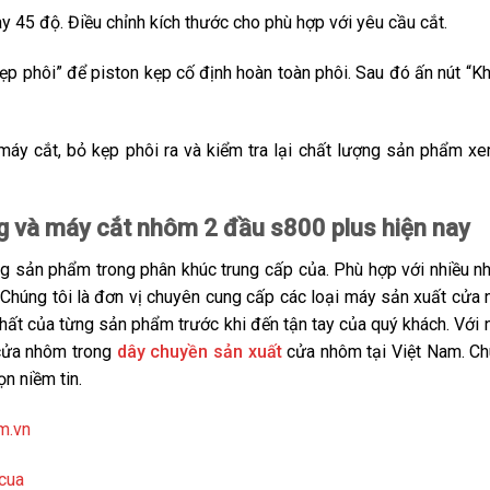
 45 độ. Điều chỉnh kích thước cho phù hợp với yêu cầu cắt.
p phôi” để piston kẹp cố định hoàn toàn phôi. Sau đó ấn nút “Kh
 máy cắt, bỏ kẹp phôi ra và kiểm tra lại chất lượng sản phẩm
g và máy cắt nhôm 2 đầu s800 plus hiện nay
 sản phẩm trong phân khúc trung cấp của. Phù hợp với nhiều 
húng tôi là đơn vị chuyên cung cấp các loại máy sản xuất cửa nh
hất của từng sản phẩm trước khi đến tận tay của quý khách. Với 
 cửa nhôm trong
dây chuyền sản xuất
cửa nhôm tại Việt Nam. Ch
ọn niềm tin.
m.vn
cua