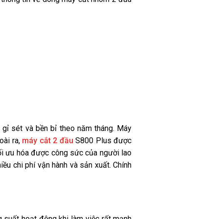
gỉ sét và bền bỉ theo năm tháng. Máy
oài ra,
máy cắt 2 đầu
S800 Plus được
 tối ưu hóa được công sức của người lao
ều chi phí vận hành và sản xuất. Chính
suất hoạt động khi làm việc rất mạnh