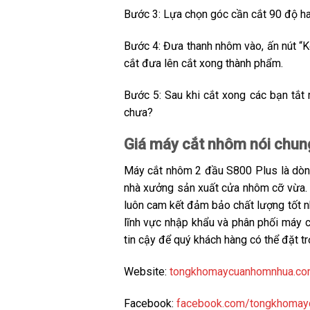
Bước 3: Lựa chọn góc cần cắt 90 độ hay
Bước 4: Đưa thanh nhôm vào, ấn nút “Kẹ
cắt đưa lên cắt xong thành phẩm.
Bước 5: Sau khi cắt xong các bạn tắt
chưa?
Giá máy cắt nhôm nói chun
Máy cắt nhôm 2 đầu S800 Plus là dòng
nhà xưởng sản xuất cửa nhôm cỡ vừa. C
luôn cam kết đảm bảo chất lượng tốt n
lĩnh vực nhập khẩu và phân phối máy
tin cậy để quý khách hàng có thể đặt tr
Website:
tongkhomaycuanhomnhua.co
Facebook:
facebook.com/tongkhomay