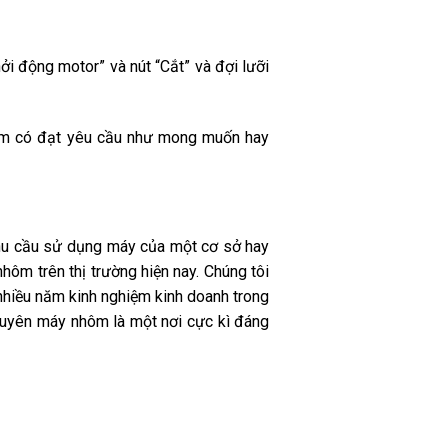
ởi động motor” và nút “Cắt” và đợi lưỡi
 xem có đạt yêu cầu như mong muốn hay
nhu cầu sử dụng máy của một cơ sở hay
ôm trên thị trường hiện nay. Chúng tôi
nhiều năm kinh nghiệm kinh doanh trong
uyên máy nhôm là một nơi cực kì đáng