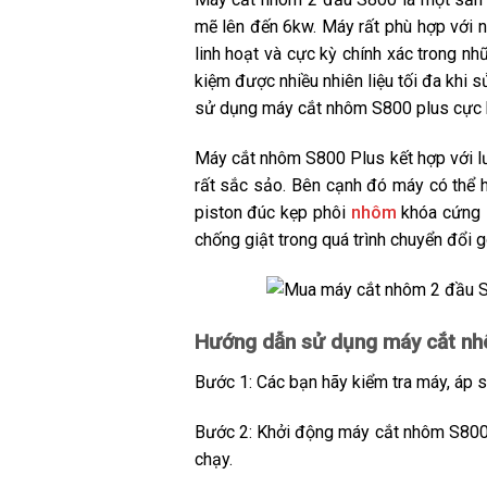
mẽ lên đến 6kw. Máy rất phù hợp với 
linh hoạt và cực kỳ chính xác trong nh
kiệm được nhiều nhiên liệu tối đa khi 
sử dụng máy cắt nhôm S800 plus cực k
Máy cắt nhôm S800 Plus kết hợp với l
rất sắc sảo. Bên cạnh đó máy có thể h
piston đúc kẹp phôi
nhôm
khóa cứng s
chống giật trong quá trình chuyển đổi 
Hướng dẫn sử dụng máy cắt nh
Bước 1: Các bạn hãy kiểm tra máy, áp s
Bước 2: Khởi động máy cắt nhôm S800 
chạy.