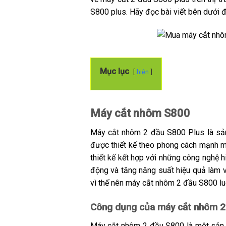
S800 plus. Hãy đọc bài viết bên dưới đ
Mục lục
hiện
Máy cắt nhôm S800
Máy cắt nhôm 2 đầu S800 Plus là sản
được thiết kế theo phong cách mạnh m
thiết kế kết hợp với những công nghệ h
động và tăng năng suất hiệu quả làm v
vì thế nên máy cắt nhôm 2 đầu S800 lu
Công dụng của máy cắt nhôm 2
Máy cắt nhôm 2 đầu S800 là một sản 