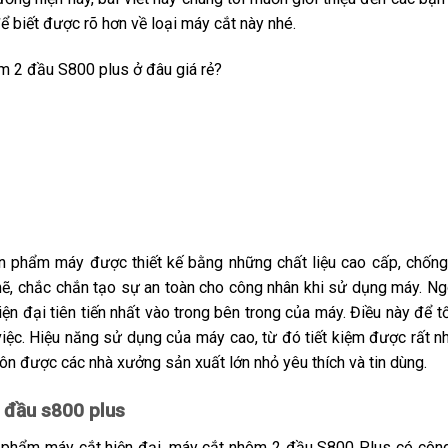
ể biết được rõ hơn về loại máy cắt này nhé.
 phẩm máy được thiết kế bằng những chất liệu cao cấp, chống 
ẽ, chắc chắn tạo sự an toàn cho công nhân khi sử dụng máy. Ng
iện đại tiên tiến nhất vào trong bên trong của máy. Điều này để
iệc. Hiệu năng sử dụng của máy cao, từ đó tiết kiệm được rất nhi
ôn được các nhà xưởng sản xuất lớn nhỏ yêu thích và tin dùng.
 đầu s800 plus
phẩm máy cắt hiện đại, máy cắt nhôm 2 đầu S800 Plus có công 