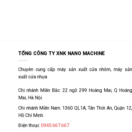
TỔNG CÔNG TY XNK NANO MACHINE
Chuyên cung cấp máy sản xuất cửa nhôm, máy sả
xuất cửa nhựa
Chi nhánh Miền Bắc: 22 ngõ 299 Hoàng Mai, Q Hoàn
Mai, Hà Nội.
Chi nhánh Miền Nam: 1360 QL1A, Tân Thới An, Quận 12
Hồ Chí Minh.
Điện thoại:
0945.667.667