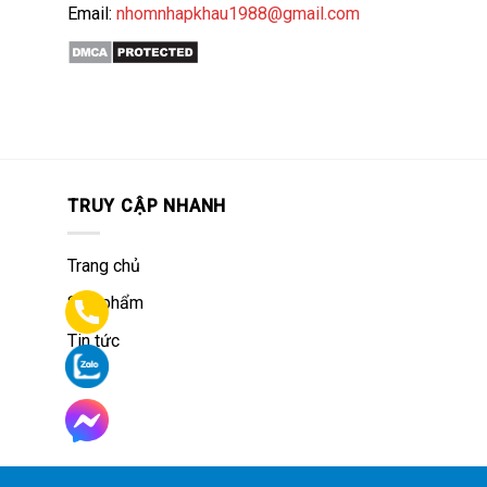
Email:
nhomnhapkhau1988@gmail.com
TRUY CẬP NHANH
Trang chủ
Sản phẩm
Tin tức