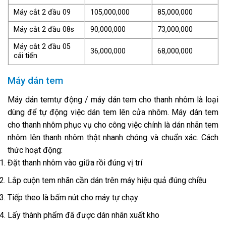
Máy cắt 2 đầu 09
105,000,000
85,000,000
Máy cắt 2 đầu 08s
90,000,000
73,000,000
Máy cắt 2 đầu 05
36,000,000
68,000,000
cải tiến
Máy dán tem
Máy dán temtự động / máy dán tem cho thanh nhôm là loại
dùng để tự động việc dán tem lên cửa nhôm. Máy dán tem
cho thanh nhôm phục vụ cho c
ông việc chính là dán nhãn tem
nhôm lên thanh nhôm thật nhanh chóng và chuẩn xác. Cách
thức hoạt động:
Đặt thanh nhôm vào giữa rồi đúng vị trí
Lắp cuộn tem nhãn cần dán trên máy hiệu quả đúng chiều
Tiếp theo là bấm nút cho máy tự chạy
Lấy thành phẩm đã được dán nhãn xuất kho