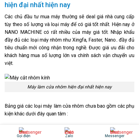
hiện đại nhất hiện nay
Các chủ đầu tư mua máy thường sẽ deal giá nhà cung cấp
tùy theo số lượng và loại máy để có giá tốt nhất. Hiện nay ở
NANO MACHINE
có rất nhiều của máy giá tốt. Nhập khẩu
đầy đủ các loại máy nhôm như Xingfa, Faster, Nano.. đầy đủ
tiêu chuẩn mới công nhận trong nghề. Được giá ưu đãi cho
khách hàng mua số lượng lớn va chính sách vận chuyển ưu
việt.
Máy làm cửa nhôm hiện đại nhất hiện nay
Bảng giá các loại máy làm cửa nhôm chưa bao gồm các phụ
kiện khác dưới đây quan tâm :
Giá máy cắt nhôm
: 57 – 110 triệu
tùy loại
Gọi điện
Zalo
Messenger
Giá máy ép góc từ
32 – 58 triệu
tùy loại