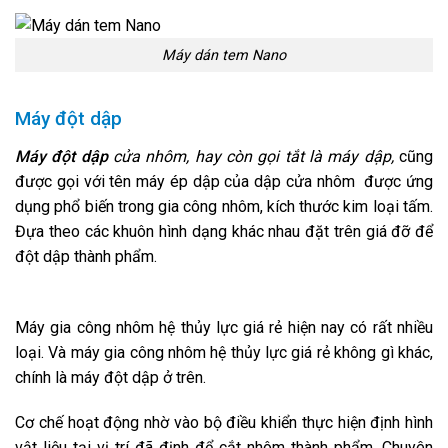
Máy dán tem Nano
Máy đột dập
Máy đột dập
cửa nhôm, hay còn gọi tắt là máy dập,
cũng
được gọi với tên máy ép dập của dập cửa nhôm được ứng
dụng phổ biến trong gia công nhôm, kích thước kim loại tấm.
Đựa theo các khuôn hình dạng khác nhau đặt trên giá đỡ để
đột dập thành phẩm.
Máy gia công nhôm hệ thủy lực giá rẻ hiện nay có rất nhiều
loại. Và máy gia công nhôm hệ thủy lực giá rẻ không gì khác,
chính là máy đột dập ở trên.
Cơ chế hoạt động nhờ vào bộ điều khiển thực hiện định hình
vật liệu tại vị trí đã định để cắt nhôm thành phẩm. Chuyên