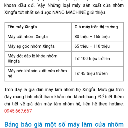
khoan đầu đố.. Vậy Những loại máy sản xuất cửa nhôm
Xingfa tốt nhất sẽ được
NANO MACHINE
giới thiệu.
Tên máy Xingfa
Giá máy trên thị trường
Máy cắt nhôm Xingfa
80 triệu – 165 triệu
Máy ép góc nhôm Xingfa
65 triệu – 110 triệu
Máy đột dập lỗ khóa nhôm
Từ 100 triệu trở lên
Xingfa
Máy nén khí sản xuất cửa nhôm
Từ 45 triệu trở lên
hệ
Trên đây là giá dàn máy làm nhôm hệ Xingfa. Mức giá trên
đây mang tính chất tham khảo cho khách hàng. Để biết thêm
chi tiết về giá dàn máy làm nhôm hệ, liên hệ theo hotline:
0945.667.667
Bảng báo giá một số máy làm cửa nhôm