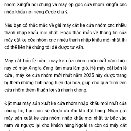
nhôm Xingfa nói chung và máy ép góc cửa nhôm xingfa cnc
nhập khẩu nói riêng được chú ý.
Nếu bạn có thắc mắc về giá máy cắt ke cửa nhôm cnc nhiều
thanh nhập khẩu mới nhất. Hoặc thắc mắc về thông tin của
máy cắt ke cửa nhôm cnc nhiều thanh nhập khẩu mới nhất thì
có thể liên hệ chúng tôi để được tư vấn.
Máy cắt bản lề cửa , máy ke cửa nhôm mới nhất năm hiện
nay có máy Xingfa đang làm mưa làm gió. Hệ máy cắt bản lề
cửa , máy ke cửa nhôm mới nhất năm 2025 này được trang
bị thêm những tính năng hiện đại hóa, giúp cho quá trình làm
cửa nhôm thêm thuận lợi và nhanh chóng.
Đặt mua máy sản xuất ke cửa nhôm nhập khẩu mới nhất của
chúng tôi, bạn còn sẽ được ưu đãi khi đặt hàng. Nhận gửi
máy sản xuất ke cửa nhôm nhập khẩu mới nhất từ bắc vào
nam và ngược lại cho khách hàng.Ngoài ra còn có máy cắt