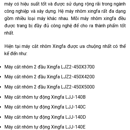
máy có hiệu suất tốt và được sử dụng rộng rãi trong ngành
công nghiệp và xây dựng. Hệ máy nhôm xingfa rất đa dạng
gồm nhiều loại máy khác nhau. Mỗi máy nhôm xingfa đều
được trang bị đầy đủ công nghệ để cho ra thành phẩm tốt
nhất.
Hiện tại máy cắt nhôm Xingfa được ưa chuộng nhất có thể
kể đến như:
Máy cắt nhôm 2 đầu Xingfa LJZ2-450X3700
Máy cắt nhôm 2 đầu Xingfa LJZ2-450X4200
Máy cắt nhôm 2 đầu Xingfa LJZ2-450X5000
Máy cắt nhôm tự động Xingfa LJJ-140B
Máy cắt nhôm tự động Xingfa LJJ-140C
Máy cắt nhôm tự động Xingfa LJJ-140D
Máy cắt nhôm tự động Xingfa LJJ-140E