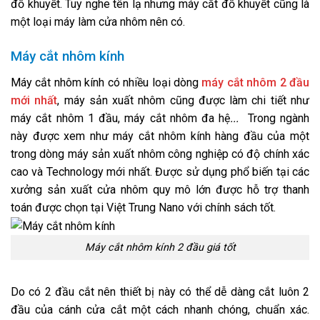
đố khuyết. Tuy nghe tên lạ nhưng máy cắt đố khuyết
cũng là
một loại máy làm cửa nhôm nên có.
Máy cắt nhôm kính
Máy cắt nhôm kính có nhiều loại dòng
máy cắt nhôm 2 đầu
mới nhất
, máy sản xuất nhôm cũng được làm chi tiết như
máy cắt nhôm 1 đầu, máy cắt nhôm đa hệ
...
Trong ngành
này được xem như máy cắt nhôm kính hàng đầu của một
trong
dòng máy sản xuất nhôm công nghiệp có độ chính xác
cao và Technology mới nhất.
Được sử dụng phổ biến tại các
xưởng sản xuất cửa nhôm quy mô lớn được hỗ trợ thanh
toán được chọn tại Việt Trung Nano với chính sách tốt.
Máy cắt nhôm kính 2 đầu giá tốt
Do có 2 đầu cắt nên thiết bị này có thể dễ dàng cắt luôn 2
đầu của cánh cửa cắt một cách nhanh chóng, chuẩn xác.