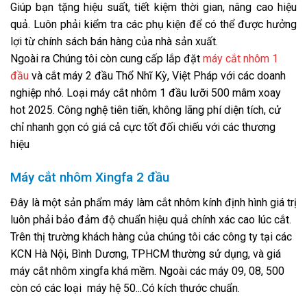
Giúp bạn tặng hiệu suất, tiết kiệm thời gian, nâng cao hiệu
quả. Luôn phải kiểm tra các phụ kiện để có thể được hưởng
lợi từ chính sách bán hàng của nhà sản xuất.
Ngoài ra Chúng tôi còn cung cấp lắp đặt
máy cắt nhôm 1
đầu
và cắt máy 2 đầu Thổ Nhĩ Kỳ, Việt Pháp với các doanh
nghiệp nhỏ. Loại máy cắt nhôm 1 đầu lưỡi 500 mâm xoay
hot 2025. Công nghệ tiên tiến, không lãng phí diện tích, cử
chỉ nhanh gọn có giá cả cực tốt đối chiếu với các thương
hiệu
Máy cắt nhôm Xingfa 2 đầu
Đây là một sản phẩm máy làm cắt nhôm kính định hình giá trị
luôn phải bảo đảm độ chuẩn hiệu quả chính xác cao lúc cắt.
Trên thị trường khách hàng của chúng tôi các công ty tại các
KCN Hà Nội, Bình Dương, TPHCM thường sử dụng, và giá
máy cắt nhôm xingfa khá mềm. Ngoài các máy 09, 08, 500
còn có các loại máy hệ 50...Có kích thước chuẩn.