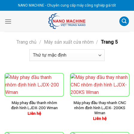
Skip
NANO MACHINE - Chuyên cung cấp máy công nghiệp giá tốt
to
content
Trang chủ
/
Máy sản xuất cửa nhôm
/
Trang 5
Máy phay đầu thanh nhôm
Máy phay đầu thay nhanh CNC
định hình LJDX-200 Wman
nhôm định hình LJDX- 200KS
Wman
Liên hệ
Liên hệ