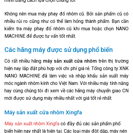
minh bằng cách lựa chọn chúng tôi.
Không nên mua máy phay đố nhôm cũ. Bởi sản phẩm cũ có
nhiều rủi ro cũng như có thể làm hỏng thành phẩm. Bạn cần
kiểm tra máy phay đố nhôm cũ khi mua hoặc chọn
NANO
MACHINE
để được tư vấn tốt nhất.
Các hãng máy được sử dụng phổ biến
Có rất nhiều hãng
máy sản xuất cửa nhôm
trên thị trường
hiện nay lắp đặt phù hợp với chi phí giá rẻ. Tổng công ty XNK
NANO MACHINE
đã làm việc và nhập khẩu sản xuất máy
móc ngành nhôm kính cho Việt Nam. Với nhiều máy tính năng
hay cùng chúng tôi đi xem về các hãng máy chuyển giao CN
mới được sử dụng máy nhiều nhất với giá tốt rẻ nhất.
Máy sản xuất cửa nhôm Xingfa
Máy sản xuất nhôm Xingfa
có đầy đủ các sản phẩm phổ
biến hiện nay nhất là hiện tại. Các loại máy đột dập, máy nén