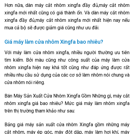
Hơn nữa, dàn máy cắt nhôm xingfa đầy đủ,máy cắt nhôm
xingfa mới nhất cũng có giá thành ổn. Và dàn máy cắt nhôm
xingfa đầy đủ,máy cắt nhôm xingfa mới nhất hiện nay nếu
mua cả bộ sẽ được giảm giá cũng như ưu đãi.
Giá máy làm cửa nhôm Xingfa bao nhiêu?
Với máy làm cửa nhôm xingfa, nhiều người thường ưu tiên
tìm kiếm. Bởi màu cũng như công suất của máy làm cửa
nhôm xingfa hiện nay khá tốt cũng như đáp ứng được rất
nhiều nhu cầu sử dụng của các cơ sở làm nhôm nói chung và
cửa nhôm nói riêng.
Bán Máy Sản Xuất Cửa Nhôm Xingfa Gồm Những gì, máy cắt
nhôm xingfa giá bao nhiêu? Mức giá máy làm nhôm xingfa
trên thị trường tham khảo như sau:
Bảng giá máy sản xuất cửa nhôm Xingfa gồm những máy
cắt nhôm, máy ép góc, máy đột dập, máy làm hơi khí, máy