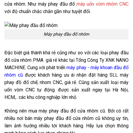
cửa nhôm. Như máy phay đầu đố
máy uốn vòm nhôm CNC
với độ chuẩn chắc chắn gần như tuyệt đối.
Máy phay đầu đố nhôm
Đặc biệt giá thành khá rẻ cũng như so với các loại phay đầu
đố cửa nhôm PMA giá rẻ khác tại Tổng Công Ty XNK
NANO
MACHINE
. Cung với phát triển
máy phay - máy khoan đầu đố
nhôm cũ
được khách hàng ưu ái nhận đặt hàng SLL máy
phay đồ đố chế, nhom CNC, giá rẻ. Cũng sản xuất loại máy
uốn vòm CNC tự động. được sản xuất ngay tại Hà Nội,
HCM,.. các khu công nghiệp lớn nhỏ.
Không nên mua máy phay đầu đố cửa nhôm cũ. Bởi có rất
nhiều nơi bán máy phay đầu đố cửa nhôm cũ không uy tín,
làm ảnh hưởng nhiều tới khách hàng. Hãy lựa chọn thông