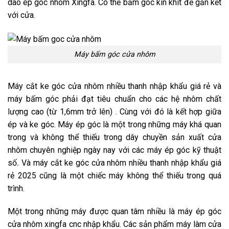
dao ép góc nhôm Xingfa. Có thể bấm góc kín khít để gắn kết
với cửa.
Máy bấm góc cửa nhôm
Máy cắt ke góc cửa nhôm nhiều thanh nhập khẩu giá rẻ và
máy bấm góc phải đạt tiêu chuẩn cho các hệ nhôm chất
lượng cao (từ 1,6mm trở lên) . Cùng với đó là kết hợp giữa
ép và ke góc. Máy ép góc là một trong những máy khá quan
trong và không thể thiếu trong dây chuyền sản xuất cửa
nhôm chuyên nghiệp ngày nay với các máy ép góc kỹ thuật
số
.
Và máy cắt ke góc cửa nhôm nhiều thanh nhập khẩu giá
rẻ 2025 cũng là một chiếc máy không thể thiếu trong quá
trình.
Một trong những máy được quan tâm nhiều là máy ép góc
cửa nhôm xingfa cnc nhập khẩu. Các sản phẩm máy làm cửa