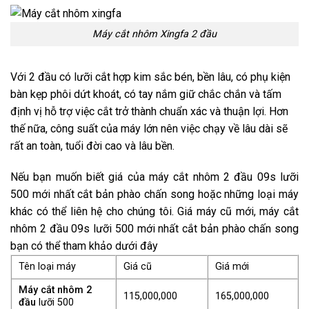
Máy cắt nhôm Xingfa 2 đầu
Với 2 đầu có lưỡi cắt hợp kim sắc bén, bền lâu, có phụ kiện
bàn kẹp phôi dứt khoát, có tay nắm giữ chắc chắn và tấm
định vị hỗ trợ việc cắt trở thành chuẩn xác và thuận lợi. Hơn
thế nữa, công suất của máy lớn nên việc chạy về lâu dài sẽ
rất an toàn, tuổi đời cao và lâu bền.
Nếu bạn muốn biết giá của máy cắt nhôm 2 đầu 09s lưỡi
500 mới nhất cắt bản phào chấn song hoặc những loại máy
khác có thể liên hệ cho chúng tôi. Giá máy cũ mới, máy cắt
nhôm 2 đầu 09s lưỡi 500 mới nhất cắt bản phào chấn song
bạn có thể tham khảo dưới đây
Tên loại máy
Giá cũ
Giá mới
Máy cắt nhôm 2
115,000,000
165,000,000
đầu
lưỡi 500