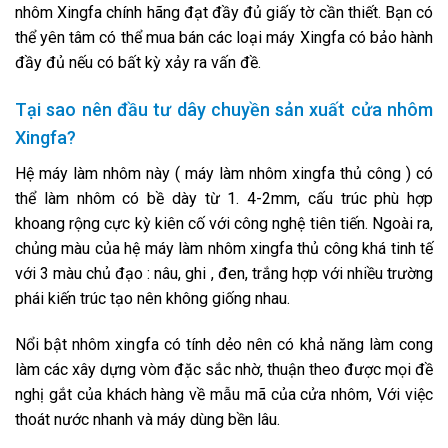
nhôm Xingfa chính hãng đạt đầy đủ giấy tờ cần thiết. Bạn có
thể yên tâm có thể mua bán các loại máy Xingfa có bảo hành
đầy đủ nếu có bất kỳ xảy ra vấn đề.
Tại sao nên đầu tư dây chuyền sản xuất cửa nhôm
Xingfa?
Hệ máy làm nhôm này ( máy làm nhôm xingfa thủ công ) có
thể làm nhôm có bề dày từ 1. 4-2mm, cấu trúc phù hợp
khoang rộng cực kỳ kiên cố với công nghệ tiên tiến. Ngoài ra,
chủng màu của hệ máy làm nhôm xingfa thủ công khá tinh tế
với 3 màu chủ đạo : nâu, ghi , đen, trắng hợp với nhiều trường
phái kiến trúc tạo nên không giống nhau.
Nổi bật nhôm xingfa có tính dẻo nên có khả năng làm cong
làm các xây dựng vòm đặc sắc nhờ, thuận theo được mọi đề
nghị gắt của khách hàng về mẫu mã của cửa nhôm, Với việc
thoát nước nhanh và máy dùng bền lâu.