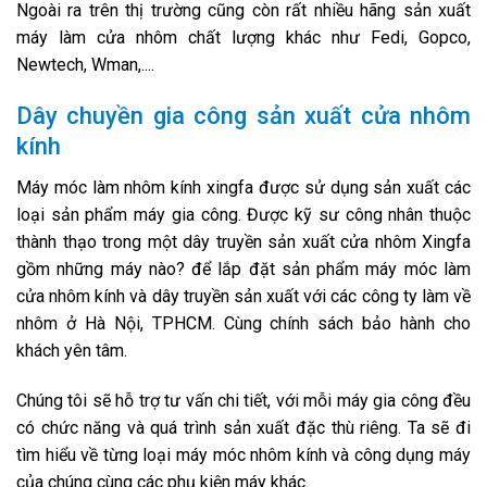
Ngoài ra trên thị trường cũng còn rất nhiều hãng sản xuất
máy làm cửa nhôm chất lượng khác như Fedi, Gopco,
Newtech, Wman,....
Dây chuyền gia công sản xuất cửa nhôm
kính
Máy móc làm nhôm kính xingfa được sử dụng sản xuất các
loại sản phẩm máy gia công. Được kỹ sư công nhân thuộc
thành thạo trong một dây truyền sản xuất cửa nhôm Xingfa
gồm những máy nào? để lắp đặt sản phẩm máy móc làm
cửa nhôm kính và dây truyền sản xuất với các công ty làm về
nhôm ở Hà Nội, TPHCM. Cùng chính sách bảo hành cho
khách yên tâm.
Chúng tôi sẽ hỗ trợ tư vấn chi tiết, với mỗi máy gia công đều
có chức năng và quá trình sản xuất đặc thù riêng. Ta sẽ đi
tìm hiểu về từng loại máy móc nhôm kính và công dụng máy
của chúng cùng các phụ kiện máy khác.