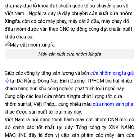
khi, máy đục lỗ khóa đạt chuẩn quốc tế sự chuyển giao về
Việt Nam… Ngoài ra đây là
dây chuyền sản xuất cửa nhôm
Xingfa
, còn có các máy phay, máy cắt 2 đầu, máy phay đổ
đấu nhôm được vân theo CNC tự động cùng đạt chuẩn xuất
khẩu châu âu.
Máy sản xuất cửa nhôm Xingfa
Giúp các công ty tặng sản lượng và bán
cửa nhôm xingfa giá
rẻ
tại Đà Nằng, Đồng Nai, Bình Dương, TPHCM thu hút nhiều
khách hàng hơn khu công nghiệp phát triển loại nghề này.
Cung cấp các loại cửa nhôm Xingfa chất lượng tốt, cửa
nhôm sunfat, Việt Pháp,.. cùng nhiều mẫu
cửa nhôm sinh pha
khác được sản xuất từ loại máy này.
Việt Nam là nơi đang thịnh hành máy cắt nhôm CNN mới có
độ chính xác tốt nhất tại đây. Tổng công ty XNK
NANO
MACHINE
đây là đơn vị cấp sản phẩm các máy làm cửa