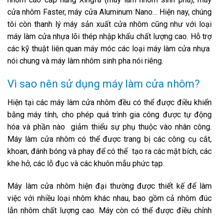
cửa nhôm Faster, máy cửa Aluminum Nano… Hiện nay, chúng
tôi còn thanh lý máy sản xuất cửa nhôm cũng như với loại
máy làm cửa nhựa lõi thép nhập khẩu chất lượng cao. Hỗ trợ
các kỹ thuật liên quan máy móc các loại máy làm cửa nhựa
nói chung và máy làm nhôm sinh pha nói riêng.
Vì sao nên sử dụng máy làm cửa nhôm?
Hiện tại các máy làm cửa nhôm đều có thể được điều khiển
bằng máy tính, cho phép quá trình gia công được tự động
hóa và phần nào giảm thiểu sự phụ thuộc vào nhân công.
Máy làm cửa nhôm có thể được trang bị các công cụ cắt,
khoan, đánh bóng và phay để có thể tạo ra các mặt bích, các
khe hở, các lỗ đục và các khuôn mẫu phức tạp.
Máy làm cửa nhôm hiện đại thường được thiết kế để làm
việc với nhiều loại nhôm khác nhau, bao gồm cả nhôm đúc
lẫn nhôm chất lượng cao. Máy còn có thể được điều chỉnh